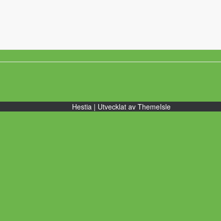
Hestia | Utvecklat av
ThemeIsle