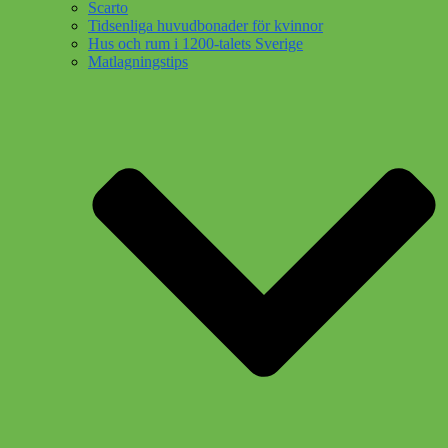
Scarto
Tidsenliga huvudbonader för kvinnor
Hus och rum i 1200-talets Sverige
Matlagningstips