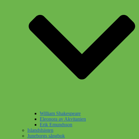
William Shakespeare
Eleonora av Akvitanien
Erik Emundsson
Islandshästen
Juneborgs sångbok