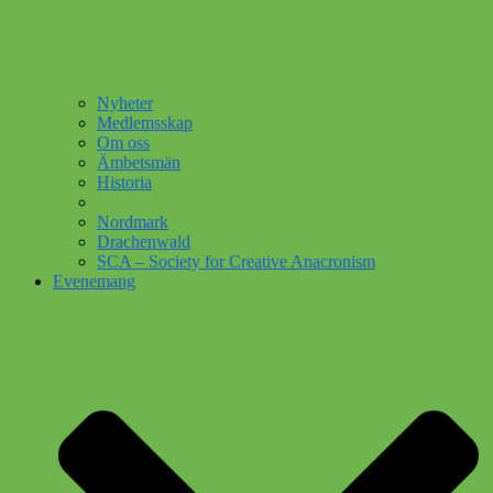
Nyheter
Medlemsskap
Om oss
Ämbetsmän
Historia
Nordmark
Drachenwald
SCA – Society for Creative Anacronism
Evenemang