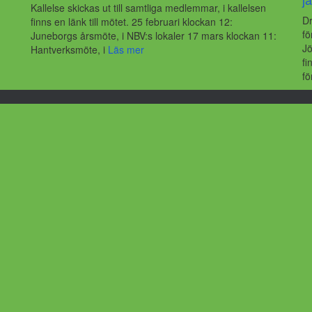
Kallelse skickas ut till samtliga medlemmar, i kallelsen
Dr
finns en länk till mötet. 25 februari klockan 12:
fö
Juneborgs årsmöte, i NBV:s lokaler 17 mars klockan 11:
Jö
Hantverksmöte, i
Läs mer
fi
fö