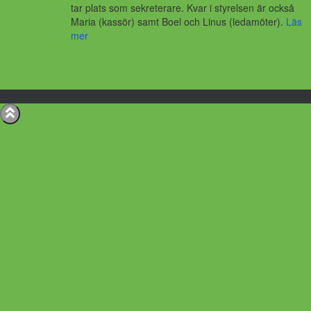
tar plats som sekreterare. Kvar i styrelsen är också
Maria (kassör) samt Boel och Linus (ledamöter).
Läs
mer