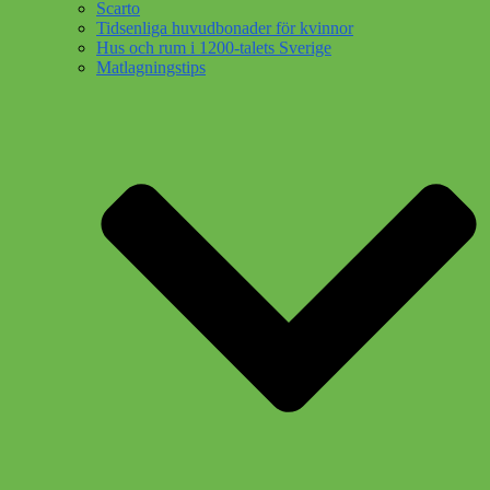
Scarto
Tidsenliga huvudbonader för kvinnor
Hus och rum i 1200-talets Sverige
Matlagningstips