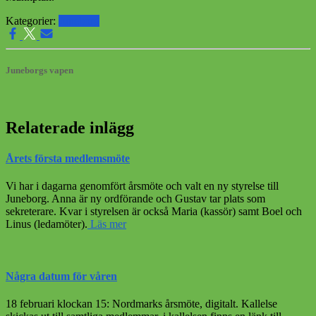
Kategorier:
Juneborg
Juneborgs vapen
Relaterade inlägg
Årets första medlemsmöte
Vi har i dagarna genomfört årsmöte och valt en ny styrelse till
Juneborg. Anna är ny ordförande och Gustav tar plats som
sekreterare. Kvar i styrelsen är också Maria (kassör) samt Boel och
Linus (ledamöter).
Läs mer
Några datum för våren
18 februari klockan 15: Nordmarks årsmöte, digitalt. Kallelse