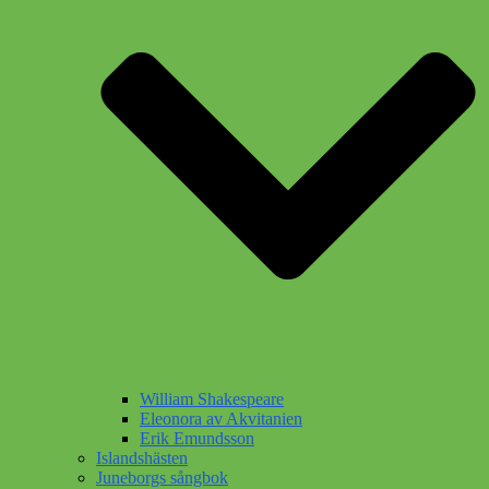
William Shakespeare
Eleonora av Akvitanien
Erik Emundsson
Islandshästen
Juneborgs sångbok