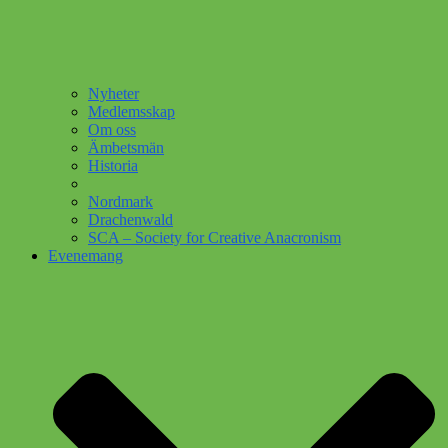
Nyheter
Medlemsskap
Om oss
Ämbetsmän
Historia
Nordmark
Drachenwald
SCA – Society for Creative Anacronism
Evenemang